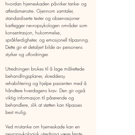
hvordan hjerneskaden påvirker tanke- og 
atferdsmønstre. Gjennom samtaler, 
standardiserte tester og observasjoner 
kartlegger nevropsykologen områder som 
konsentrasjon, hukommelse, 
språkferdigheter, og emosjonell tilpasning. 
Dette gir et detaljert bilde av personens 
styrker og utfordringer.  
Utredningen brukes til å lage målrettede 
behandlingsplaner, skreddersy 
rehabilitering og hjelpe pasienten med å 
håndtere hverdagens krav. Den gir også 
viktig informasjon til pårørende og 
behandlere, slik at støtten kan tilpasses 
best mulig.  
Ved mistanke om hjerneskade kan en 
nevropsykologisk utredning være første 