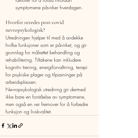
symptomene påvirker hverdagen.
Hvorfor utredes post-covid 
nevropsykologisk?
Utredningen hjelper til med å avdekke 
hvilke funksjoner som er påvirket, og gir 
grunnlag for målrettet behandling og 
rehabilitering. Tiltakene kan inkludere 
kognitiv trening, energiforvaltning, terapi 
for psykiske plager og tilpasninger på 
arbeidsplassen.
Nevropsykologisk utredning gir dermed 
ikke bare en forståelse av symptomene, 
men også en vei fremover for å forbedre 
funksjon og livskvalitet.