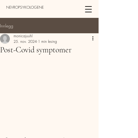
NEVROPSYKOLOGENE
Innlegg
monicajuuhl
25. nov. 2024
1 min lesing
Post-Covid symptomer